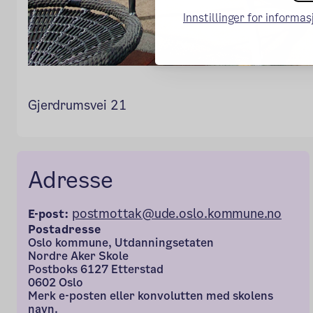
Innstillinger for informa
Gjerdrumsvei 21
Adresse
postmottak@ude.oslo.kommune.no
E-post:
Postadresse
Oslo kommune, Utdanningsetaten
Nordre Aker Skole
Postboks 6127 Etterstad
0602 Oslo
Merk e-posten eller konvolutten med skolens
navn.