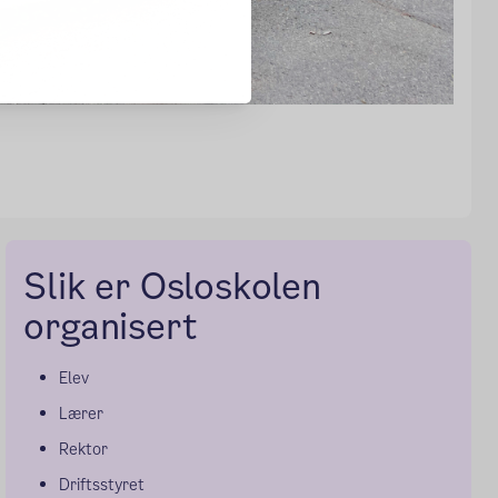
Slik er Osloskolen
organisert
Elev
Lærer
Rektor
Driftsstyret