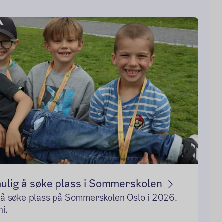
mulig å søke plass i Sommerskolen
g å søke plass på Sommerskolen Oslo i 2026.
ni.