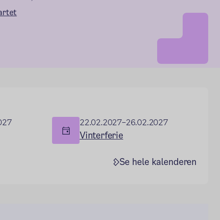
artet
027
22.02.2027–26.02.2027
Vinterferie
Se hele kalenderen