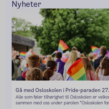
Nyheter
Gå med Osloskolen i Pride-paraden 27.
Alle som føler tilhørighet til Osloskolen er velk
sammen med oss under parolen "Osloskolen for a