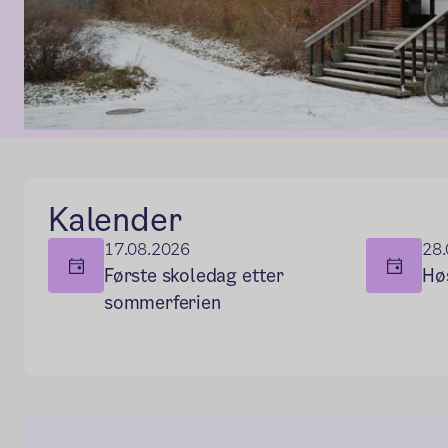
Hovedseksjon
Kalender
17.08.2026
28.
Første skoledag etter
Hø
sommerferien