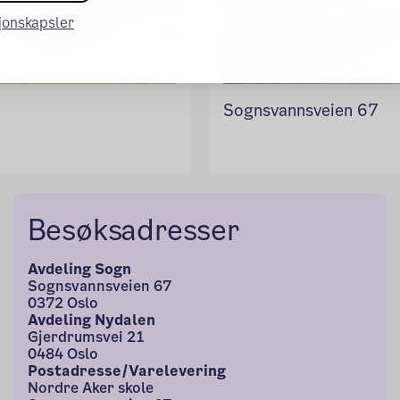
sjonskapsler
Sognsvannsveien 67
Besøksadresser
Avdeling Sogn
Sognsvannsveien 67
0372 Oslo
Avdeling Nydalen
Gjerdrumsvei 21
0484 Oslo
Postadresse/Varelevering
Nordre Aker skole