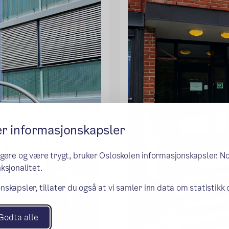
er informasjonskapsler
ngere og være trygt, bruker Osloskolen informasjonskapsler. N
ksjonalitet.
nskapsler, tillater du også at vi samler inn data om statistikk
Godta alle