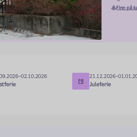
Finn på k
09.2026–02.10.2026
21.12.2026–01.01.2
stferie
Juleferie