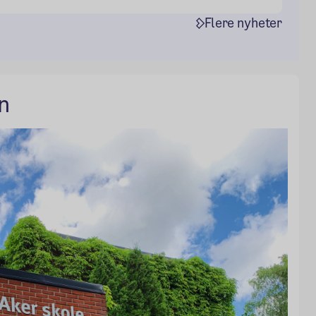
Flere nyheter
n