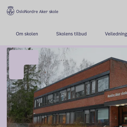
Nordre Aker skole
Om skolen
Skolens tilbud
Veiledning