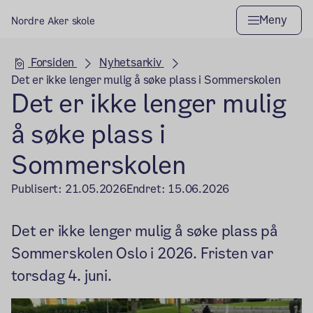
Meny
Nordre Aker skole
Hovedseksjon
Forsiden
Nyhetsarkiv
Det er ikke lenger mulig å søke plass i Sommerskolen
Det er ikke lenger mulig
å søke plass i
Sommerskolen
Publisert:
21.05.2026
Endret:
15.06.2026
Det er ikke lenger mulig å søke plass på
Sommerskolen Oslo i 2026. Fristen var
torsdag 4. juni.